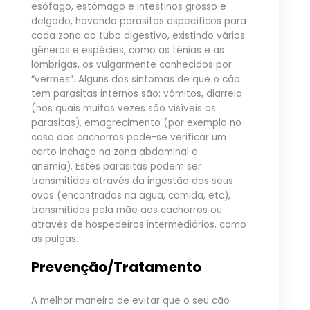
esófago, estômago e intestinos grosso e
delgado, havendo parasitas específicos para
cada zona do tubo digestivo, existindo vários
géneros e espécies, como as ténias e as
lombrigas, os vulgarmente conhecidos por
“vermes”. Alguns dos sintomas de que o cão
tem parasitas internos são: vómitos, diarreia
(nos quais muitas vezes são visíveis os
parasitas), emagrecimento (por exemplo no
caso dos cachorros pode-se verificar um
certo inchaço na zona abdominal e
anemia). Estes parasitas podem ser
transmitidos através da ingestão dos seus
ovos (encontrados na água, comida, etc),
transmitidos pela mãe aos cachorros ou
através de hospedeiros intermediários, como
as pulgas.
Prevenção/Tratamento
A melhor maneira de evitar que o seu cão