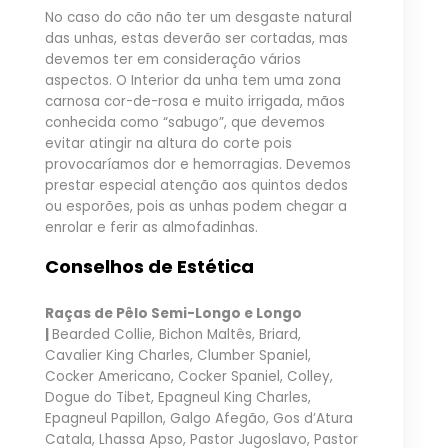
No caso do cão não ter um desgaste natural
das unhas, estas deverão ser cortadas, mas
devemos ter em consideração vários
aspectos. O Interior da unha tem uma zona
carnosa cor-de-rosa e muito irrigada, mãos
conhecida como “sabugo”, que devemos
evitar atingir na altura do corte pois
provocaríamos dor e hemorragias. Devemos
prestar especial atenção aos quintos dedos
ou esporões, pois as unhas podem chegar a
enrolar e ferir as almofadinhas.
Conselhos de Estética
Raças de Pêlo Semi-Longo e Longo
|
Bearded Collie, Bichon Maltês, Briard,
Cavalier King Charles, Clumber Spaniel,
Cocker Americano, Cocker Spaniel, Colley,
Dogue do Tibet, Epagneul King Charles,
Epagneul Papillon, Galgo Afegão, Gos d’Atura
Catala, Lhassa Apso, Pastor Jugoslavo, Pastor