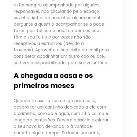
estar sempre acompanhado por alguém
responsável, não circulando pelo espaço
sozinho. Antes de acarinhar algum animal
pergunte a quem o acompanhar se o pode
fazer, pois tal como nós, também os cães
têm o seu feitio e por vezes não são
receptivos a estranhos (devido a
traumas). Aproveite a sua visita ao canil para
considerar apadrinhar um outro cão ou até,
se tiver a disponibilidade, para ser voluntário.
A chegada a casa e os
primeiros meses
Quando trouxer o seu amigo para casa,
deverá ter um cantinho dedicado a ele com
a caminha, comida e água, num sítio calmo e
longe de confusões. Deverá deixá-lo explorar
o seu novo lar, deixando-o à vontade
durante algum tempo. Se levou um bebé,