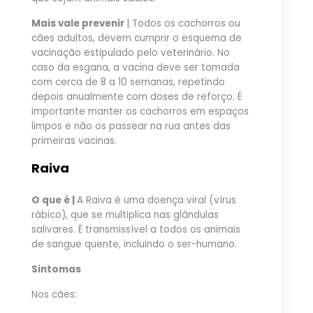
Mais vale prevenir
| Todos os cachorros ou
cães adultos, devem cumprir o esquema de
vacinação estipulado pelo veterinário. No
caso da esgana, a vacina deve ser tomada
com cerca de 8 a 10 semanas, repetindo
depois anualmente com doses de reforço. É
importante manter os cachorros em espaços
limpos e não os passear na rua antes das
primeiras vacinas.
Raiva
O que é |
A Raiva é uma doença viral (vírus
rábico), que se multiplica nas glândulas
salivares. É transmissível a todos os animais
de sangue quente, incluindo o ser-humano.
Sintomas
Nos cães: