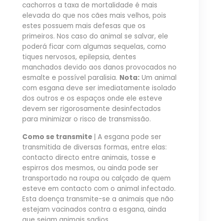
cachorros a taxa de mortalidade é mais
elevada do que nos cães mais velhos, pois
estes possuem mais defesas que os
primeiros. Nos caso do animal se salvar, ele
poderá ficar com algumas sequelas, como
tiques nervosos, epilepsia, dentes
manchados devido aos danos provocados no
esmalte e possível paralisia.
Nota:
Um animal
com esgana deve ser imediatamente isolado
dos outros e os espaços onde ele esteve
devem ser rigorosamente desinfectados
para minimizar o risco de transmissão.
Como se transmite
| A esgana pode ser
transmitida de diversas formas, entre elas:
contacto directo entre animais, tosse e
espirros dos mesmos, ou ainda pode ser
transportado na roupa ou calçado de quem
esteve em contacto com o animal infectado.
Esta doença transmite-se a animais que não
estejam vacinados contra a esgana, ainda
que sejam animais sadios.