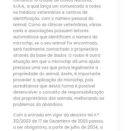
comunicá-lo à Base de Dados Nacional,
S.I.R.A., a qual lança um comunicado a todos
os médicos veterinários e centros de
identificação, com o número pessoal do
animal. Como as clínicas veterinárias, vários
canis e associações possuem leitores
automáticos que identificam o número do
microchip, se o seu animal for encontrado,
será facilmente contactado o proprietário
através da base de dados. O roubo é outra
situação em que o microchip dá uma ajuda
preciosa uma vez que prova legalmente a
propriedade do animal. Assim, é importante
proceder à aplicação do microchip, pois
acreditamos que desta forma é possível
desenvolver o conceito de responsabilização
dos proprietários dos animais, melhorando os
problemas do abandono.
Com a entrada em vigor do decreto-lei n.º
312/2003 de 17 de Dezembro de 2003 passou
a ser obrigatória, a partir de julho de 2004, a