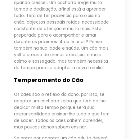
quando crescer. Um cachorro exige muito
tempo e dedicação, afinal está a aprender
tudo. Terá de ter paciência para o xixi no
chão, objectos pessoais roídos, necessidade
constante de atenção e muito mais. Está
preparado para o acompanhar e amar
durante os próximos 14 ou 15 anos? Pense
também na sua idade e saúde. Um cão mais
velho precisa de menos exercício, é mais
calmo e sossegado, mas também necessita
de tempo para se adaptar à nova família.
Temperamento do Cão
Os cães são o reflexo do dono, por isso, se
adoptar um cachorro saiba que terá de lhe
dedicar muito tempo porque será sua
responsabilidade ensinar-lhe tudo o que tem
de saber. Todos os cães sabem aprender,
mas poucos donos sabem ensinar.
Se optar por adoptar um cão adulto deverá