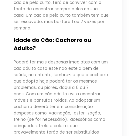
cão de pelo curto, terá de conviver com o
facto de encontrar sempre pelos na sua
casa. Um cão de pelo curto também tem que
ser escovado, mas bastará 1 ou 2 vezes por
semana.
Idade do Cão: Cachorro ou
Adulto?
Poderá ter mais despesas imediatas com um
cão adulto caso este não esteja bem de
saúde, no entanto, lembre-se que o cachorro
que adopta hoje poderá ter os mesmos
problemas, ou piores, daqui a 6 ou 7
anos. Com um cão adulto evita encontrar
móveis e pantufas roídas. Ao adoptar um
cachorro deverá ter em consideração
despesas como: vacinação, esterilização,
treino (se for necessário), acessórios como
brinquedos, trela e coleira, que
provavelmente terão de ser substituídos