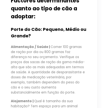
Factores determinantes
quanto ao tipo de cão a
adoptar:
Porte do Cão: Pequeno, Médio ou
Grande?
Alimentação / Saúde |
Comer 100 gramas
de ração por dia ou 800 gramas faz
diferença no seu orçamento. Verifique os
preços das sacas de ração da gama média-
alta que são as mais adequadas em termos
de saúde. A quantidade de desparasitante e
doses de medicação veterinária, por
exemplo, também dependem do peso do
cão e o seu custo aumenta
substancialmente em função do porte.
Alojamento |
Qual é tamanho da sua
habitação? Tem espaço para um animal