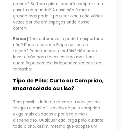
grande? Se tem quintal poderá comprar uma
casota adequada? A casa não é muito
grande mas pode ir passear o seu cão várias
vezes por dia em espaços onde possa
correr?
Férias |
Tem automóvel e pode transportar o
cão? Pode recorrer a Empresas que o
façam? Pode recorrer a hotéis? Não pode
levar o cão para ferias consigo mas tem
quem fique com ele independentemente do
tamanho?
Tipo de Pêlo: Curto ou Comprido,
Encaracolado ou Liso?
Tem possibilidade de recorrer a serviços de
tosquia e banho? Um cão de pelo comprido
exige mais cuidados e por isso é mais
dispendioso. Qualquer cão larga pelo durante
todo o ano, assim, mesmo que adopte um