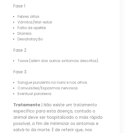
Fase 1
Febres altas
Vómitos/Mal-estar
Falta de apetite
Diarreia
Desidratação
Fase 2
Tosse (além dos outros sintomas descritos)
Fase 3
Sangue purulento no nariz e nos olhos
Convulsões/Espasmos nervosos
Eventual paralesia
Tratamento
| Não existe um tratamento
específico para esta doença, contudo o
animal deve ser hospitalizado o mais rápido
possível, a fim de minimizar os sintomas e
salvá-lo da morte. É de referir que, nos