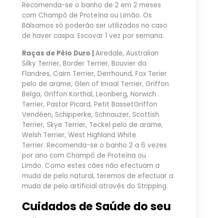
Recomenda-se o banho de 2 em 2 meses
com Champô de Proteína ou Limão. Os
Bálsamos só poderão ser utilizados no caso
de haver caspa. Escovar 1 vez por semana.
Raças de Pêlo Duro |
Airedale, Australian
Silky Terrier, Border Terrier, Bouvier da
Flandres, Cairn Terrier, Derrhound, Fox Terier
pelo de arame, Glen of Imaal Terrier, Griffon
Belga, Griffon Korthal, Leonberg, Norwich
Terrier, Pastor Picard, Petit BassetGriffon
Vendéen, Schipperke, Schnauzer, Scottish
Terrier, Skye Terrier, Teckel pelo de arame,
Welsh Terrier, West Highland White
Terrier. Recomenda-se o banho 2 a 6 vezes
por ano com Champô de Proteína ou
Limão. Como estes cães não efectuam a
muda de pelo natural, teremos de efectuar a
muda de pelo artificial através do Stripping.
Cuidados de Saúde do seu