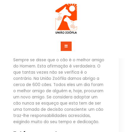
Skip
to
content
União Zoófila
Guia de Adoção de Cães
Sempre se disse que o cão é o melhor amigo
do Homem. Esta afirmação é verdadeira. O
que tantas vezes não se verifica é o
contrário. Na União Zoófila damos abrigo a
cerca de 600 cães. Todos eles um dia foram
o melhor amigo de alguém e, hoje, procuram
um novo amigo. Se considera adoptar um
cão nunca se esqueça que esta tem de ser
uma tomada de decisão consciente: um cão
traz-lhe responsabilidades acrescidas,
exigindo muito do seu tempo e dedicação.