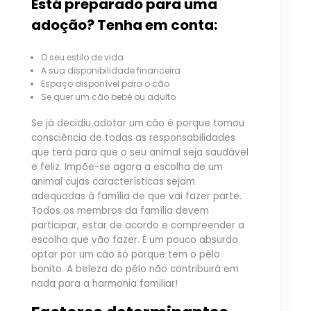
Está preparado para uma
adoção? Tenha em conta:
O seu estilo de vida
A sua disponibilidade financeira
Espaço disponível para o cão
Se quer um cão bebé ou adulto
Se já decidiu adotar um cão é porque tomou
consciência de todas as responsabilidades
que terá para que o seu animal seja saudável
e feliz. Impõe-se agora a escolha de um
animal cujas características sejam
adequadas à família de que vai fazer parte.
Todos os membros da família devem
participar, estar de acordo e compreender a
escolha que vão fazer. É um pouco absurdo
optar por um cão só porque tem o pêlo
bonito. A beleza do pêlo não contribuirá em
nada para a harmonia familiar!