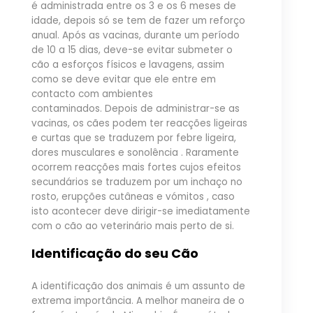
é administrada entre os 3 e os 6 meses de
idade, depois só se tem de fazer um reforço
anual. Após as vacinas, durante um período
de 10 a 15 dias, deve-se evitar submeter o
cão a esforços físicos e lavagens, assim
como se deve evitar que ele entre em
contacto com ambientes
contaminados. Depois de administrar-se as
vacinas, os cães podem ter reacções ligeiras
e curtas que se traduzem por febre ligeira,
dores musculares e sonolência . Raramente
ocorrem reacções mais fortes cujos efeitos
secundários se traduzem por um inchaço no
rosto, erupções cutâneas e vómitos , caso
isto acontecer deve dirigir-se imediatamente
com o cão ao veterinário mais perto de si.
Identificação do seu Cão
A identificação dos animais é um assunto de
extrema importância. A melhor maneira de o