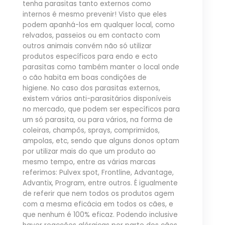
tenha parasitas tanto externos como
internos é mesmo prevenir! Visto que eles
podem apanhá-los em qualquer local, como
relvados, passeios ou em contacto com
outros animais convém não só utilizar
produtos específicos para endo e ecto
parasitas como também manter o local onde
o cão habita em boas condições de
higiene. No caso dos parasitas externos,
existem vários anti-parasitários disponíveis
no mercado, que podem ser específicos para
um só parasita, ou para vários, na forma de
coleiras, champôs, sprays, comprimidos,
ampolas, etc, sendo que alguns donos optam
por utilizar mais do que um produto ao
mesmo tempo, entre as várias marcas
referimos: Pulvex spot, Frontline, Advantage,
Advantix, Program, entre outros. É igualmente
de referir que nem todos os produtos agem
com a mesma eficácia em todos os cães, e
que nenhum é 100% eficaz. Podendo inclusive