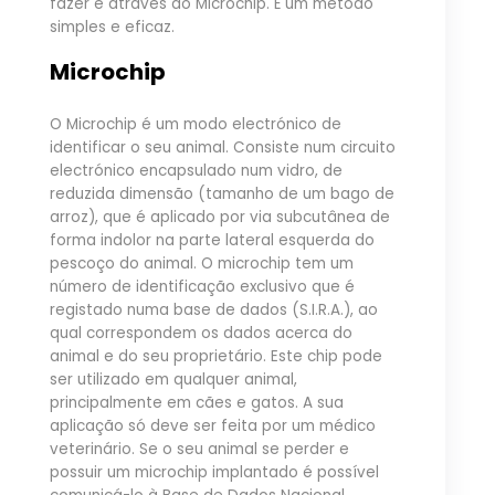
fazer é através do Microchip. É um método
simples e eficaz.
Microchip
O Microchip é um modo electrónico de
identificar o seu animal. Consiste num circuito
electrónico encapsulado num vidro, de
reduzida dimensão (tamanho de um bago de
arroz), que é aplicado por via subcutânea de
forma indolor na parte lateral esquerda do
pescoço do animal. O microchip tem um
número de identificação exclusivo que é
registado numa base de dados (S.I.R.A.), ao
qual correspondem os dados acerca do
animal e do seu proprietário. Este chip pode
ser utilizado em qualquer animal,
principalmente em cães e gatos. A sua
aplicação só deve ser feita por um médico
veterinário. Se o seu animal se perder e
possuir um microchip implantado é possível