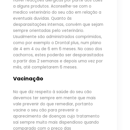
haver reacções alérgicas por parte dos cães
a alguns produtos. Aconselhe-se com o
medico veterinário do seu cão em relação a
eventuais duvidas. Quanto às
desparasitações internas, convém que sejam
sempre orientadas pelo veterinário.
Usualmente são administrados comprimidos,
como por exemplo o Drontal plus, num plano
de 4 em 4 ou de 6 em 6 meses. No caso dos
cachorros, estes poderão ser desparasitados
a partir das 2 semanas e depois uma vez por
mês, até completarem 6 meses.
Vacinação
No que diz respeito à saúde do seu cão
devemos ter sempre em mente que mais
vale prevenir do que remediar, portanto
vacine o seu cão para prevenir o
aparecimento de doenças cujo tratamento
sai sempre muito mais dispendioso quando
comparado com o preço das