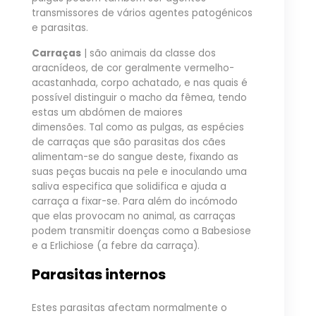
transmissores de vários agentes patogénicos
e parasitas.
Carraças
| são animais da classe dos
aracnídeos, de cor geralmente vermelho-
acastanhada, corpo achatado, e nas quais é
possível distinguir o macho da fêmea, tendo
estas um abdómen de maiores
dimensões. Tal como as pulgas, as espécies
de carraças que são parasitas dos cães
alimentam-se do sangue deste, fixando as
suas peças bucais na pele e inoculando uma
saliva especifica que solidifica e ajuda a
carraça a fixar-se. Para além do incómodo
que elas provocam no animal, as carraças
podem transmitir doenças como a Babesiose
e a Erlichiose (a febre da carraça).
Parasitas internos
Estes parasitas afectam normalmente o