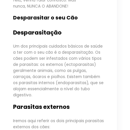
feliz, venha falar connosco. Mas
nunca, NUNCA O ABANDONE!
Desparasitar o seu Cão
Desparasitação
Um dos principais cuidados básicos de saúde
a ter com o seu cão é a desparasitação. Os
cães podem ser infestados com vários tipos
de parasitas: os externos (ectoparasitas)
geralmente animais, como as pulgas,
carraças, ácaros e piolhos. Existem também
os parasitas internos (endoparasitas), que se
alojam essencialmente a nível do tubo
digestivo.
Parasitas externos
Iremos aqui referir os dois principais parasitas
externos dos cães: