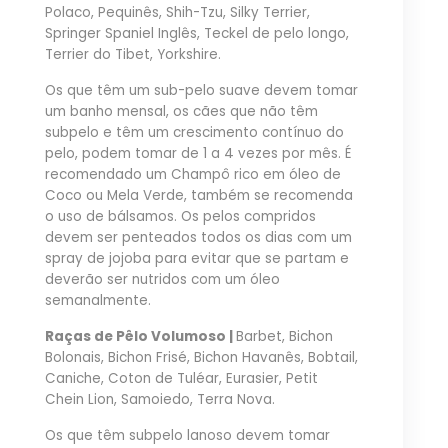
Polaco, Pequinês, Shih-Tzu, Silky Terrier,
Springer Spaniel Inglês, Teckel de pelo longo,
Terrier do Tibet, Yorkshire.
Os que têm um sub-pelo suave devem tomar
um banho mensal, os cães que não têm
subpelo e têm um crescimento contínuo do
pelo, podem tomar de 1 a 4 vezes por mês. É
recomendado um Champô rico em óleo de
Coco ou Mela Verde, também se recomenda
o uso de bálsamos. Os pelos compridos
devem ser penteados todos os dias com um
spray de jojoba para evitar que se partam e
deverão ser nutridos com um óleo
semanalmente.
Raças de Pêlo Volumoso |
Barbet, Bichon
Bolonais, Bichon Frisé, Bichon Havanês, Bobtail,
Caniche, Coton de Tuléar, Eurasier, Petit
Chein Lion, Samoiedo, Terra Nova.
Os que têm subpelo lanoso devem tomar