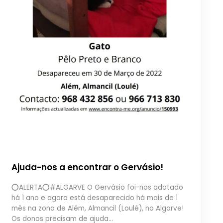
Ajuda-nos a encontrar o Gervásio!
⭕ALERTA⭕#ALGARVE O Gervásio foi-nos adotado
há 1 ano e agora está desaparecido há mais de 1
mês na zona de Além, Almancil (Loulé), no Algarve!
Os donos precisam de ajuda…