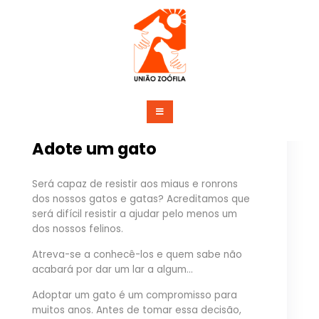
Saltar
para
o
conteúdo
União Zoófila
Adote um gato
Será capaz de resistir aos miaus e ronrons
dos nossos gatos e gatas? Acreditamos que
será difícil resistir a ajudar pelo menos um
dos nossos felinos.
Atreva-se a conhecê-los e quem sabe não
acabará por dar um lar a algum…
Adoptar um gato é um compromisso para
muitos anos. Antes de tomar essa decisão,