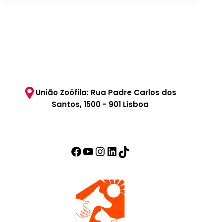
União Zoófila: Rua Padre Carlos dos
Santos, 1500 - 901 Lisboa
Facebook
YouTube
Instagram
LinkedIn
TikTok